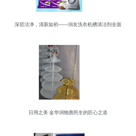
深层洁净，清新如初——润友洗衣机槽清洁剂全面
评测
日用之美 金华润物惠民生的匠心之道