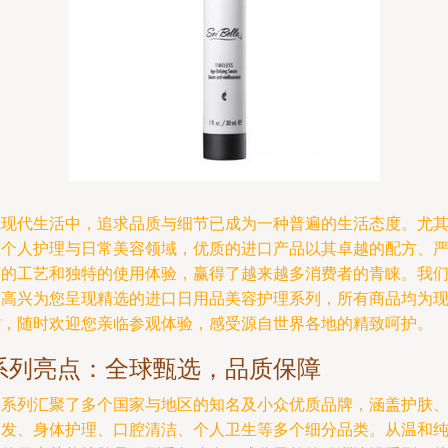
在现代生活中，追求品质与细节已成为一种普遍的生活态度。尤
在个人护理与日常美容领域，优质的进口产品以其卓越的配方、
谨的工艺和独特的使用体验，赢得了越来越多消费者的青睐。我
很高兴为您呈现精选的进口日用品美容护理系列，所有商品均为
货，随时欢迎您亲临参观体验，感受源自世界各地的精致呵护。
系列亮点：全球甄选，品质保障
本系列汇聚了多个国家与地区的知名及小众优质品牌，涵盖护肤
护发、身体护理、口腔清洁、个人卫生等多个细分品类。从温和