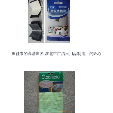
擦鞋巾的高清世界 淮北市广洁日用品制造厂的匠心
之作