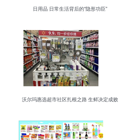
日用品 日常生活背后的“隐形功臣”
沃尔玛惠选超市社区扎根之路 生鲜决定成败