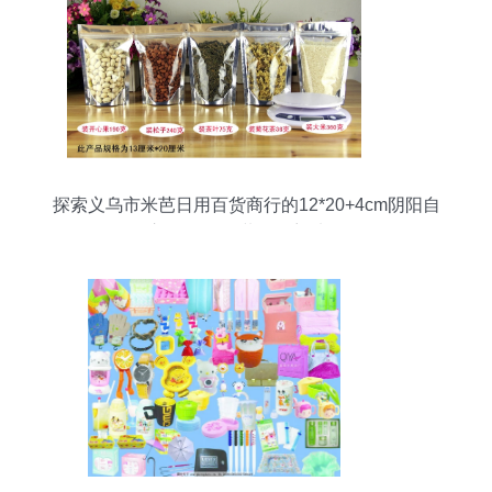
探索义乌市米芭日用百货商行的12*20+4cm阴阳自
立袋 食品包装的理想选择