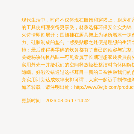
现代生活中，时尚不仅体现在服饰和穿搭上，厨房和
的工具使料理变得更享受，材质选择环保安全实为锦
火诗情即刻展开；围裙挂在厨具架上为场所增添一抹
力、硅胶制成的垫勺上感受贴服之处便是理想的生活
艳；最后使得再零碎的炊务都有了自己的雍容与完整
关键秘诀转换品味—可见看属于长期理想家装发展前
实用外壳一并给我们的空间释放轻松整洁时尚休闲解
隐瞒。好啦没错通过这些耳目一新的日杂换乘我们的
亮实用计划达成效率安排可谓，大家一起迈手制作佳
如若转载，请注明出处：http://www.8vtjb.com/product/
更新时间：2026-08-06 17:14:42