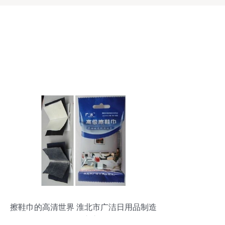
擦鞋巾的高清世界 淮北市广洁日用品制造
厂的匠心之作