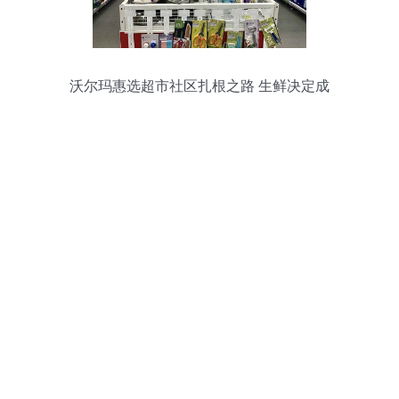
沃尔玛惠选超市社区扎根之路 生鲜决定成
败