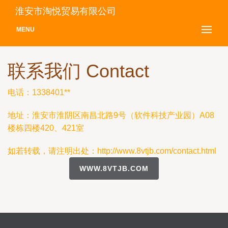
淮安市淘悦贸易有限公司
MENU
联系我们 Contact
电话：1338401**
地址：淮安市淮阴区南昌北路9号（软件科技产业园）A08
楼栋四楼420、421室
如若转载，请注明出处：http://www.8vtjb.com/contact.html
WWW.8VTJB.COM