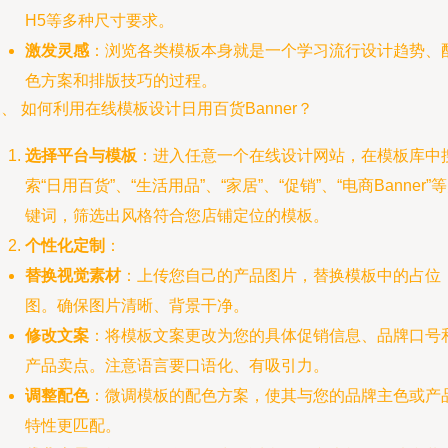
H5等多种尺寸要求。
激发灵感
：浏览各类模板本身就是一个学习流行设计趋势、
色方案和排版技巧的过程。
、 如何利用在线模板设计日用百货Banner？
选择平台与模板
：进入任意一个在线设计网站，在模板库中
索“日用百货”、“生活用品”、“家居”、“促销”、“电商Banner”
键词，筛选出风格符合您店铺定位的模板。
个性化定制
：
替换视觉素材
：上传您自己的产品图片，替换模板中的占位
图。确保图片清晰、背景干净。
修改文案
：将模板文案更改为您的具体促销信息、品牌口号
产品卖点。注意语言要口语化、有吸引力。
调整配色
：微调模板的配色方案，使其与您的品牌主色或产
特性更匹配。