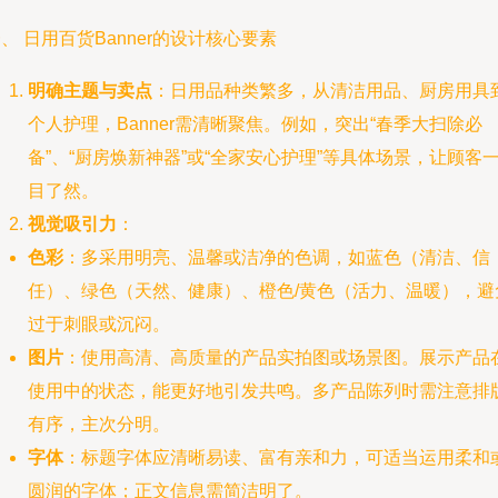
、 日用百货Banner的设计核心要素
明确主题与卖点
：日用品种类繁多，从清洁用品、厨房用具
个人护理，Banner需清晰聚焦。例如，突出“春季大扫除必
备”、“厨房焕新神器”或“全家安心护理”等具体场景，让顾客
目了然。
视觉吸引力
：
色彩
：多采用明亮、温馨或洁净的色调，如蓝色（清洁、信
任）、绿色（天然、健康）、橙色/黄色（活力、温暖），避
过于刺眼或沉闷。
图片
：使用高清、高质量的产品实拍图或场景图。展示产品
使用中的状态，能更好地引发共鸣。多产品陈列时需注意排
有序，主次分明。
字体
：标题字体应清晰易读、富有亲和力，可适当运用柔和
圆润的字体；正文信息需简洁明了。