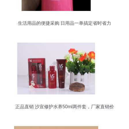
生活用品的便捷采购 日用品一单搞定省时省力
正品直销 沙宣修护水养50ml两件套，厂家直销价
格贴心推荐