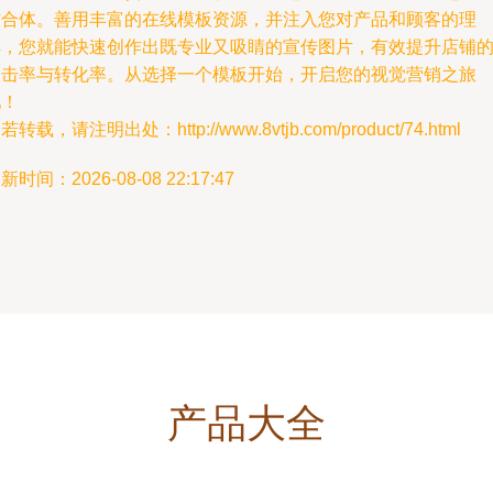
结合体。善用丰富的在线模板资源，并注入您对产品和顾客的理
解，您就能快速创作出既专业又吸睛的宣传图片，有效提升店铺
点击率与转化率。从选择一个模板开始，开启您的视觉营销之旅
吧！
若转载，请注明出处：http://www.8vtjb.com/product/74.html
新时间：2026-08-08 22:17:47
产品大全