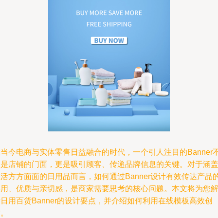
当今电商与实体零售日益融合的时代，一个引人注目的Banner
仅是店铺的门面，更是吸引顾客、传递品牌信息的关键。对于涵
活方方面面的日用品而言，如何通过Banner设计有效传达产品
实用、优质与亲切感，是商家需要思考的核心问题。本文将为您
日用百货Banner的设计要点，并介绍如何利用在线模板高效创
作。