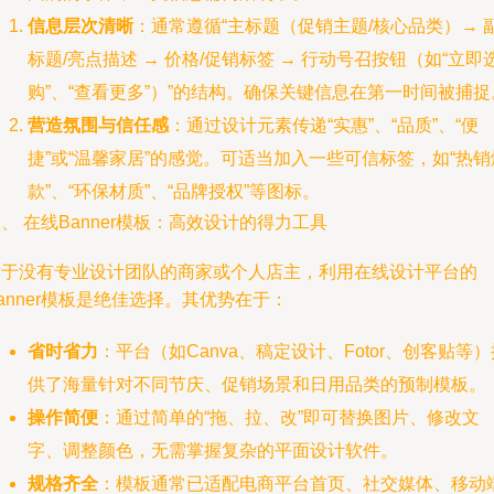
信息层次清晰
：通常遵循“主标题（促销主题/核心品类）→ 
标题/亮点描述 → 价格/促销标签 → 行动号召按钮（如“立即
购”、“查看更多”）”的结构。确保关键信息在第一时间被捕捉
营造氛围与信任感
：通过设计元素传递“实惠”、“品质”、“便
捷”或“温馨家居”的感觉。可适当加入一些可信标签，如“热销
款”、“环保材质”、“品牌授权”等图标。
、 在线Banner模板：高效设计的得力工具
对于没有专业设计团队的商家或个人店主，利用在线设计平台的
anner模板是绝佳选择。其优势在于：
省时省力
：平台（如Canva、稿定设计、Fotor、创客贴等）
供了海量针对不同节庆、促销场景和日用品类的预制模板。
操作简便
：通过简单的“拖、拉、改”即可替换图片、修改文
字、调整颜色，无需掌握复杂的平面设计软件。
规格齐全
：模板通常已适配电商平台首页、社交媒体、移动