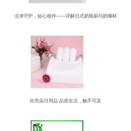
洁净守护，贴心相伴——详解日式奶瓶刷与奶嘴杯
子清洁刷（两只装）
欣亮朵日用品 品质生活，触手可及