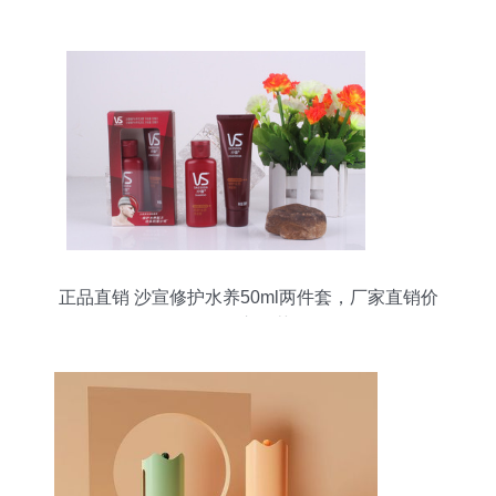
正品直销 沙宣修护水养50ml两件套，厂家直销价
格贴心推荐