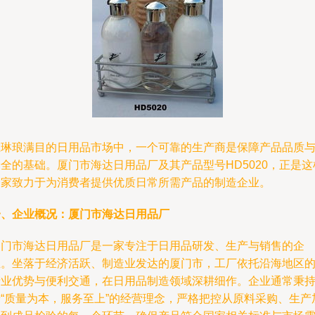
在琳琅满目的日用品市场中，一个可靠的生产商是保障产品品质
全的基础。厦门市海达日用品厂及其产品型号HD5020，正是这
一家致力于为消费者提供优质日常所需产品的制造企业。
一、企业概况：厦门市海达日用品厂
厦门市海达日用品厂是一家专注于日用品研发、生产与销售的企
业。坐落于经济活跃、制造业发达的厦门市，工厂依托沿海地区
产业优势与便利交通，在日用品制造领域深耕细作。企业通常秉
着“质量为本，服务至上”的经营理念，严格把控从原料采购、生产