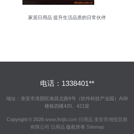
家居日用品 提升生活品质的日常伙伴
电话：1338401**
地址：淮安市淮阴区南昌北路9号（软件科技产业园）A08
楼栋四楼420、421室
Copyright © 2026
www.8vtjb.com
日用品
淮安市淘悦贸易
有限公司
日用品
版权所有
Sitemap