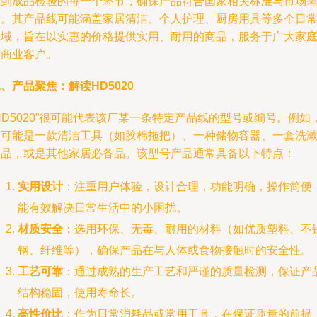
工到成品检验的每一个环节，确保产品符合国家相关标准与市场
求。其产品线可能涵盖家居清洁、个人护理、厨房用具等多个日
领域，旨在以实惠的价格提供实用、耐用的商品，服务于广大家
与商业客户。
、产品聚焦：解读HD5020
HD5020”很可能代表该厂某一条特定产品线的型号或编号。例如
它可能是一款清洁工具（如胶棉拖把）、一种储物容器、一套洗
用品，或是其他家居必备品。该型号产品通常具备以下特点：
实用设计
：注重用户体验，设计合理，功能明确，操作简便
能有效解决日常生活中的小困扰。
材质安全
：选用环保、无毒、耐用的材料（如优质塑料、不
钢、纤维等），确保产品在与人体或食物接触时的安全性。
工艺可靠
：通过成熟的生产工艺和严谨的质量检测，保证产
结构稳固，使用寿命长。
高性价比
：作为日常消耗品或常用工具，在保证质量的前提